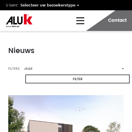
U bent:
Contact
Nieuws
FILTERS
FILTER