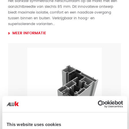
Het slankste symmetrische hefschuifraam op de markt met een
aanzichtbreedte van slechts 85 mm. Dit innovatieve ontwerp
biedt maximale isolatie, comfort en een naadloze overgang
tussen binnen en buiten. Verkrijgbaar in hoog- en
superisolerende varianten…
MEER INFORMATIE
This website uses cookies