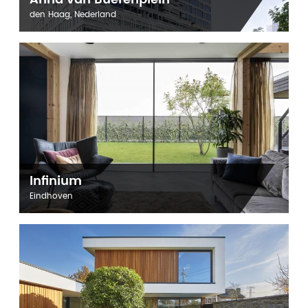
den Haag, Nederland
Infinium
Eindhoven