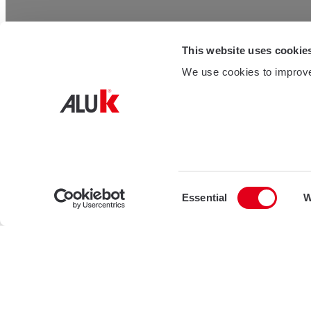
This website uses cookie
We use cookies to improve
Consent
Essential
W
Selection
Projecten
Woning Eindhoven Moodbuilders