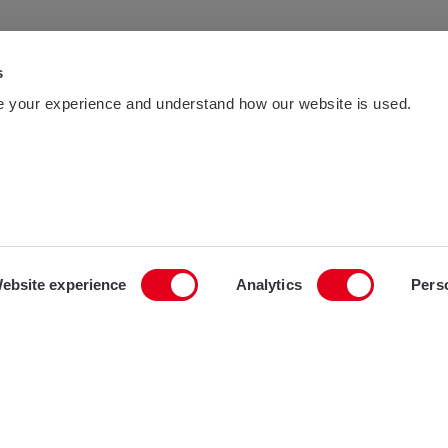
s
 your experience and understand how our website is used.
ebsite experience
Analytics
Pers
Projec