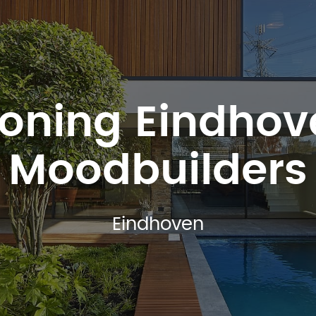
oning Eindhov
Moodbuilders
Eindhoven