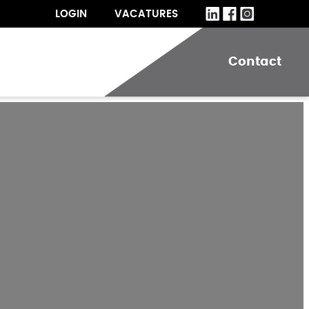
LOGIN
VACATURES
m
Contact