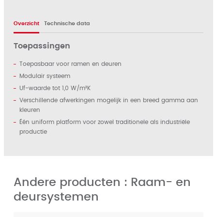
Overzicht
Technische data
Toepassingen
Toepasbaar voor ramen en deuren
Modulair systeem
Uf-waarde tot 1,0 W/m²K
Verschillende afwerkingen mogelijk in een breed gamma aan
kleuren
Één uniform platform voor zowel traditionele als industriële
productie
Andere producten : Raam- en
deursystemen