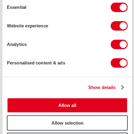
Consent
Essential
Selection
Website experience
Analytics
Illuma
MEER INFORMATIE
Personalised content & ads
Show details
Allow all
Allow selection