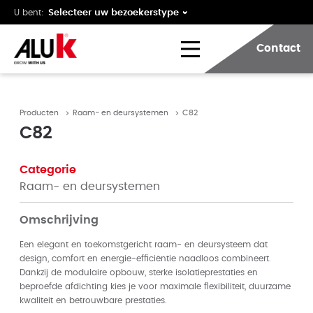
U bent:
Contact
Producten
Raam- en deursystemen
C82
C82
Categorie
Raam- en deursystemen
Omschrijving
Een elegant en toekomstgericht raam- en deursysteem dat
design, comfort en energie-efficiëntie naadloos combineert.
Dankzij de modulaire opbouw, sterke isolatieprestaties en
beproefde afdichting kies je voor maximale flexibiliteit, duurzame
kwaliteit en betrouwbare prestaties.