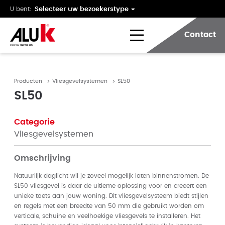
U bent:
Contact
Producten
Vliesgevelsystemen
SL50
SL50
Categorie
Vliesgevelsystemen
Omschrijving
Natuurlijk daglicht wil je zoveel mogelijk laten binnenstromen. De
SL50 vliesgevel is daar de ultieme oplossing voor en creëert een
unieke toets aan jouw woning. Dit vliesgevelsysteem biedt stijlen
en regels met een breedte van 50 mm die gebruikt worden om
verticale, schuine en veelhoekige vliesgevels te installeren. Het