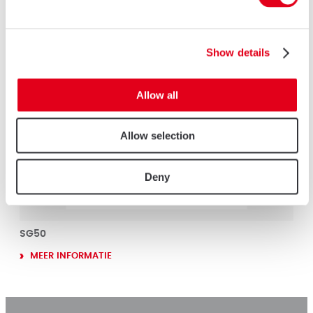
Show details
Allow all
Allow selection
Deny
SG50
MEER INFORMATIE